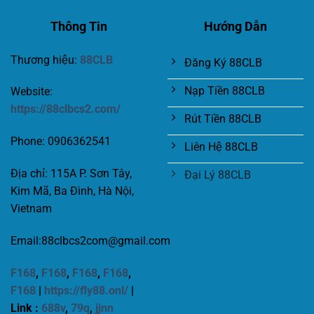
Thông Tin
Hướng Dẫn
Thương hiệu:
88CLB
Đăng Ký 88CLB
Nạp Tiền 88CLB
Website:
https://88clbcs2.com/
Rút Tiền 88CLB
Phone:
0906362541
Liên Hệ 88CLB
Địa chỉ:
115A P. Sơn Tây,
Đại Lý 88CLB
Kim Mã, Ba Đình, Hà Nội,
Vietnam
Email:
88clbcs2com@gmail.com
F168
,
F168
,
F168
,
F168
,
F168
|
https://fly88.onl/
|
Link :
688v
,
79q
,
jjnn