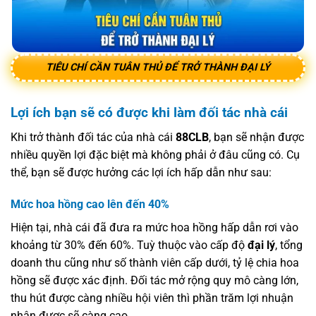
TIÊU CHÍ CẦN TUÂN THỦ ĐỂ TRỞ THÀNH ĐẠI LÝ
Lợi ích bạn sẽ có được khi làm đối tác nhà cái
Khi trở thành đối tác của nhà cái
88CLB
, bạn sẽ nhận được
nhiều quyền lợi đặc biệt mà không phải ở đâu cũng có. Cụ
thể, bạn sẽ được hưởng các lợi ích hấp dẫn như sau:
Mức hoa hồng cao lên đến 40%
Hiện tại, nhà cái đã đưa ra mức hoa hồng hấp dẫn rơi vào
khoảng từ 30% đến 60%. Tuỳ thuộc vào cấp độ
đại lý
, tổng
doanh thu cũng như số thành viên cấp dưới, tỷ lệ chia hoa
hồng sẽ được xác định. Đối tác mở rộng quy mô càng lớn,
thu hút được càng nhiều hội viên thì phần trăm lợi nhuận
nhận được sẽ càng cao.