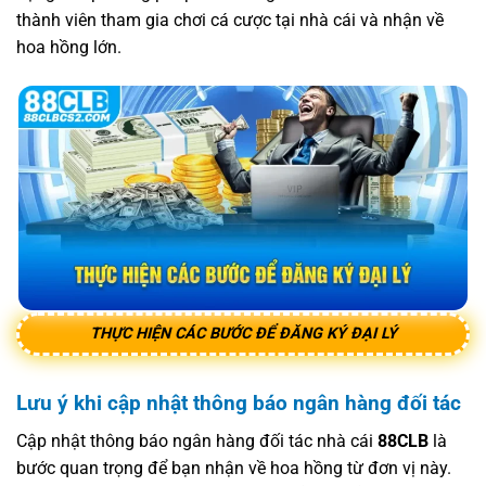
thành viên tham gia chơi cá cược tại nhà cái và nhận về
hoa hồng lớn.
THỰC HIỆN CÁC BƯỚC ĐỂ ĐĂNG KÝ ĐẠI LÝ
Lưu ý khi cập nhật thông báo ngân hàng đối tác
Cập nhật thông báo ngân hàng đối tác nhà cái
88CLB
là
bước quan trọng để bạn nhận về hoa hồng từ đơn vị này.