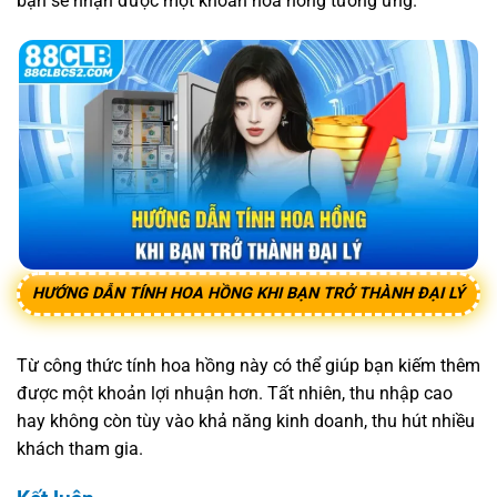
bạn sẽ nhận được một khoản hoa hồng tương ứng.
HƯỚNG DẪN TÍNH HOA HỒNG KHI BẠN TRỞ THÀNH ĐẠI LÝ
Từ công thức tính hoa hồng này có thể giúp bạn kiếm thêm
được một khoản lợi nhuận hơn. Tất nhiên, thu nhập cao
hay không còn tùy vào khả năng kinh doanh, thu hút nhiều
khách tham gia.