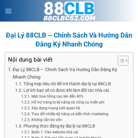
Chuyển
đến
nội
dung
Đại Lý 88CLB – Chính Sách Và Hướng Dẫn
Đăng Ký Nhanh Chóng
Nội dung bài viết
Đại Lý 88CLB – Chính Sách Và Hướng Dẫn Đăng Ký
Nhanh Chóng
Tổng hợp tiêu chí để trở thành đại lý tại 88CLB
Lợi ích bạn sẽ có được khi làm đối tác nhà cái
Mức hoa hồng cao lên đến 40%
Hỗ trợ trang bị kỹ năng và công cụ miễn phí
Xây dựng mạng lưới quan hệ
Trau dồi nhiều kỹ năng và kiến thức marketing
Không cần bỏ vốn
Phương thức đăng ký đại lý tại 88CLB
Bước 1: Vào website nhà cái