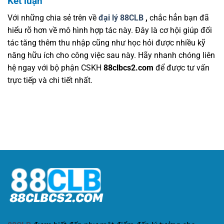
Kết luận
Với những chia sẻ trên về
đại lý 88CLB
,
chắc hẳn bạn đã
hiểu rõ hơn về mô hình hợp tác này. Đây là cơ hội giúp đối
tác tăng thêm thu nhập cũng như học hỏi được nhiều kỹ
năng hữu ích cho công việc sau này. Hãy nhanh chóng liên
hệ ngay với bộ phận CSKH
88clbcs2.com
để được tư vấn
trực tiếp và chi tiết nhất.