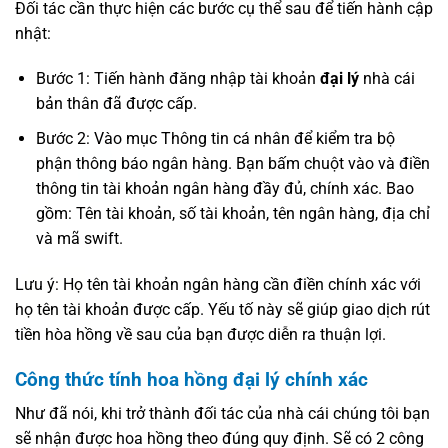
Đối tác cần thực hiện các bước cụ thể sau để tiến hành cập
nhật:
Bước 1: Tiến hành đăng nhập tài khoản
đại lý
nhà cái
bản thân đã được cấp.
Bước 2: Vào mục Thông tin cá nhân để kiểm tra bộ
phận thông báo ngân hàng. Bạn bấm chuột vào và điền
thông tin tài khoản ngân hàng đầy đủ, chính xác. Bao
gồm: Tên tài khoản, số tài khoản, tên ngân hàng, địa chỉ
và mã swift.
Lưu ý: Họ tên tài khoản ngân hàng cần điền chính xác với
họ tên tài khoản được cấp. Yếu tố này sẽ giúp giao dịch rút
tiền hòa hồng về sau của bạn được diễn ra thuận lợi.
Công thức tính hoa hồng đại lý chính xác
Như đã nói, khi trở thành đối tác của nhà cái chúng tôi bạn
sẽ nhận được hoa hồng theo đúng quy định. Sẽ có 2 công