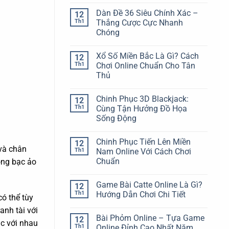
Dàn Đề 36 Siêu Chính Xác –
12
Th1
Thắng Cược Cực Nhanh
Chóng
Xổ Số Miền Bắc Là Gì? Cách
12
Th1
Chơi Online Chuẩn Cho Tân
Thủ
Chinh Phục 3D Blackjack:
12
Th1
Cùng Tận Hưởng Đồ Họa
Sống Động
Chinh Phục Tiến Lên Miền
12
 và chân
Th1
Nam Online Với Cách Chơi
Chuẩn
òng bạc ảo
Game Bài Catte Online Là Gì?
12
Th1
Hướng Dẫn Chơi Chi Tiết
ó thể tùy
anh tài với
Bài Phỏm Online – Tựa Game
12
ác với nhau
Th1
Online Đỉnh Cao Nhất Năm