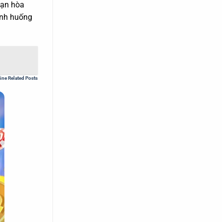
 bạn hòa
ình huống
line Related Posts