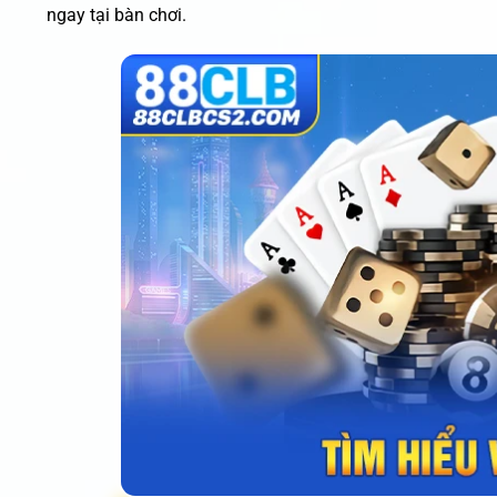
ngay tại bàn chơi.