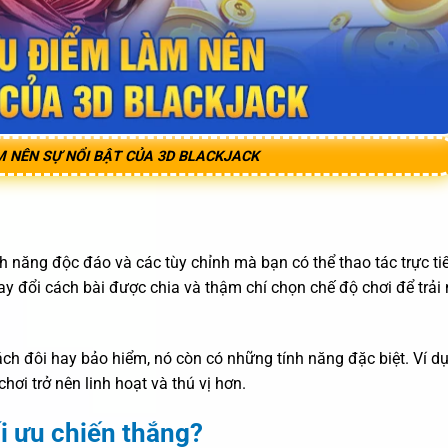
 NÊN SỰ NỔI BẬT CỦA 3D BLACKJACK
nh năng độc đáo và các tùy chỉnh mà bạn có thể thao tác trực ti
hay đổi cách bài được chia và thậm chí chọn chế độ chơi để trải
ách đôi hay bảo hiểm, nó còn có những tính năng đặc biệt. Ví d
chơi trở nên linh hoạt và thú vị hơn.
i ưu chiến thắng?