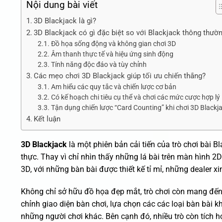
Nội dung bài viết
3D Blackjack là gì?
3D Blackjack có gì đặc biệt so với Blackjack thông thườ
Đồ họa sống động và không gian chơi 3D
Âm thanh thực tế và hiệu ứng sinh động
Tính năng độc đáo và tùy chỉnh
Các mẹo chơi 3D Blackjack giúp tối ưu chiến thắng?
Am hiểu các quy tắc và chiến lược cơ bản
Có kế hoạch chi tiêu cụ thể và chơi các mức cược hợp lý
Tận dụng chiến lược “Card Counting” khi chơi 3D Blackj
Kết luận
3D Blackjack
là một phiên bản cải tiến của trò chơi bài 
thực. Thay vì chỉ nhìn thấy những lá bài trên màn hình 
3D, với những bàn bài được thiết kế tỉ mỉ, những dealer 
Không chỉ sở hữu đồ họa đẹp mắt, trò chơi còn mang đến 
chỉnh giao diện bàn chơi, lựa chọn các các loại bàn bài 
những người chơi khác. Bên cạnh đó, nhiều trò còn tích h