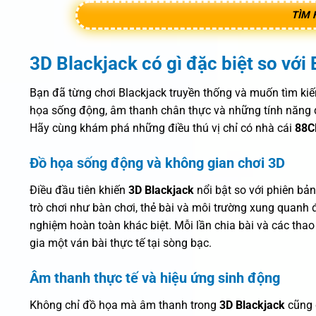
TÌM 
3D Blackjack có gì đặc biệt so với
Bạn đã từng chơi Blackjack truyền thống và muốn tìm k
họa sống động, âm thanh chân thực và những tính năng 
Hãy cùng khám phá những điều thú vị chỉ có nhà cái
88C
Đồ họa sống động và không gian chơi 3D
Điều đầu tiên khiến
3D Blackjack
nổi bật so với phiên bả
trò chơi như bàn chơi, thẻ bài và môi trường xung quanh
nghiệm hoàn toàn khác biệt. Mỗi lần chia bài và các tha
gia một ván bài thực tế tại sòng bạc.
Âm thanh thực tế và hiệu ứng sinh động
Không chỉ đồ họa mà âm thanh trong
3D Blackjack
cũng 