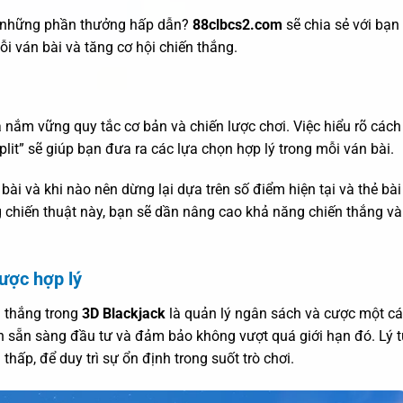
 những phần thưởng hấp dẫn?
88clbcs2.com
sẽ chia sẻ với bạ
i ván bài và tăng cơ hội chiến thắng.
à nắm vững quy tắc cơ bản và chiến lược chơi. Việc hiểu rõ cách
plit” sẽ giúp bạn đưa ra các lựa chọn hợp lý trong mỗi ván bài.
 bài và khi nào nên dừng lại dựa trên số điểm hiện tại và thẻ bà
g chiến thuật này, bạn sẽ dần nâng cao khả năng chiến thắng v
cược hợp lý
n thắng trong
3D Blackjack
là quản lý ngân sách và cược một cá
bạn sẵn sàng đầu tư và đảm bảo không vượt quá giới hạn đó. Lý 
hấp, để duy trì sự ổn định trong suốt trò chơi.