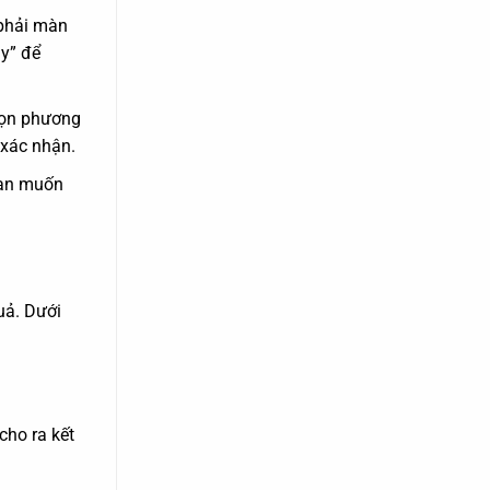
 phải màn
ay” để
chọn phương
 xác nhận.
bạn muốn
uả. Dưới
cho ra kết