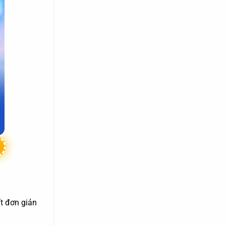
ất đơn giản