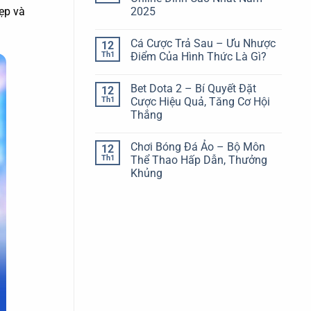
2025
đẹp và
Cá Cược Trả Sau – Ưu Nhược
12
Th1
Điểm Của Hình Thức Là Gì?
Bet Dota 2 – Bí Quyết Đặt
12
Th1
Cược Hiệu Quả, Tăng Cơ Hội
Thắng
Chơi Bóng Đá Ảo – Bộ Môn
12
Th1
Thể Thao Hấp Dẫn, Thưởng
Khủng