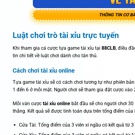
THÔNG TIN CƠ BẢ
Luật chơi trò tài xỉu trực tuyến
Khi tham gia cá cược tựa game tài xỉu tại
88CLB
, điều đầ
tin chi tiết về luật chơi dành cho tân thủ.
Cách chơi tài xỉu online
Tựa game tài xỉu sẽ có cách chơi tương tự như phiên bản
1 đến 6 ở mỗi mặt. Người chơi sẽ tham gia đặt cược vào 2
Mỗi ván cược
tài xỉu online
bắt đầu sẽ cho người chơi 30 
thắng. Kết quả sẽ được tính toán dựa trên tổng điểm của 
Cửa Tài: Tổng điểm của 3 viên xí ngầu có kết quả từ 3