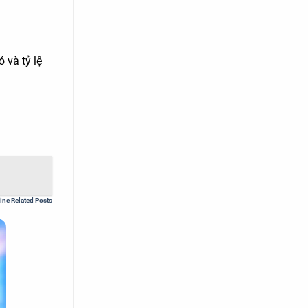
 và tỷ lệ
line Related Posts